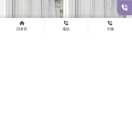
回首頁
電話
手機
遭主管性騷擾可以拒絕嗎？法
職場霸凌怎麼認定？5大要
律保障有哪些？｜台中勞資糾
件、蒐證方式與申訴流程一次
紛律師｜西區勞資糾紛律師
看懂｜台中勞資糾紛律師｜西
區勞資糾紛律師