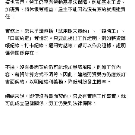
這也表示，勞工仍享有勞動基準法保障，例如基本工資、
加班費、特休假等權益，雇主不能因為沒有簽約就規避責
任。
實務上，常見爭議包括「試用期未簽約」、「臨時工」、
「口頭約定」等情況。只要能提出工作證明，例如薪資轉
帳紀錄、打卡紀錄、通訊對話等，都可以作為證據，證明
僱傭關係存在。
不過，沒有書面契約仍可能增加爭議風險，例如工作內
容、薪資計算方式不清等。因此，建議勞資雙方仍應簽訂
書面契約，以明確權利義務，降低糾紛發生機率。
總結來說，即使沒有書面契約，只要有實際工作事實，就
可能成立僱傭關係，勞工仍受到法律保障。